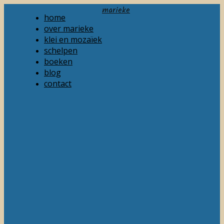
marieke
home
over marieke
klei en mozaïek
schelpen
boeken
blog
contact