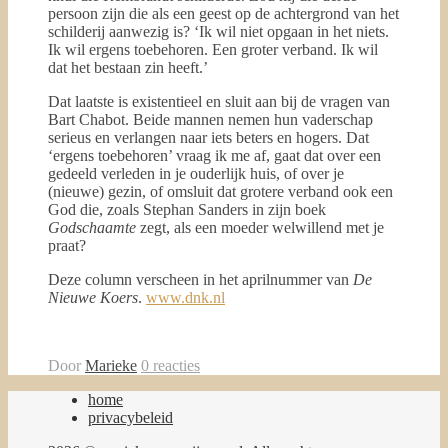
persoon zijn die als een geest op de achtergrond van het
schilderij aanwezig is? ‘Ik wil niet opgaan in het niets.
Ik wil ergens toebehoren. Een groter verband. Ik wil
dat het bestaan zin heeft.’
Dat laatste is existentieel en sluit aan bij de vragen van
Bart Chabot. Beide mannen nemen hun vaderschap
serieus en verlangen naar iets beters en hogers. Dat
‘ergens toebehoren’ vraag ik me af, gaat dat over een
gedeeld verleden in je ouderlijk huis, of over je
(nieuwe) gezin, of omsluit dat grotere verband ook een
God die, zoals Stephan Sanders in zijn boek
Godschaamte
zegt, als een moeder welwillend met je
praat?
Deze column verscheen in het aprilnummer van
De
Nieuwe Koers
.
www.dnk.nl
Door
Marieke
0 reacties
home
privacybeleid