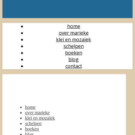
home
over marieke
klei en mozaïek
schelpen
boeken
blog
contact
home
over marieke
klei en mozaïek
schelpen
boeken
blog