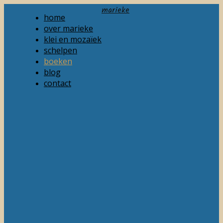
marieke
home
over marieke
klei en mozaïek
schelpen
boeken
blog
contact