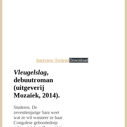
Interview-Terdege
Download
Vleugelslag
,
debuutroman
(uitgeverij
Mozaïek, 2014).
Studeren. De
zeventienjarige Sara weet
wat ze wil wanneer ze haar
Congolese geboortedorp