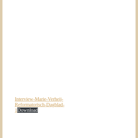
Interview-Marie-Verheij-
Reformatorisch-Dagblad-
1
Download