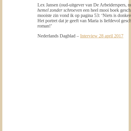
Lex Jansen (oud-uitgever van De Arbeiderspers, n
hemel zonder schroeven
een heel mooi boek gesch
mooiste zin vond ik op pagina 53: ‘Niets is donker
Het portret dat je geeft van Maria is liefdevol ge
roman!’
Nederlands Dagblad –
Interview 28 april 2017