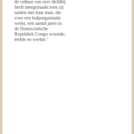
de cultuur van zeer dichtbij
heeft meegemaakt toen zij
samen met haar man, die
voor een hulporganisatie
werkt, een aantal jaren in
de Democratische
Republiek Congo woonde,
leefde en werkte.’