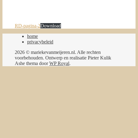
RD-pagina-2
Download
home
privacybeleid
2026 © mariekevanmeijeren.nl. Alle rechten
voorbehouden. Ontwerp en realisatie Pieter Kulik
Ashe thema door
WP Royal
.