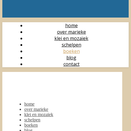
home
over marieke
klei en mozaïek
schelpen
boeken
blog
contact
home
over marieke
klei en mozaïek
schelpen
boeken
blog