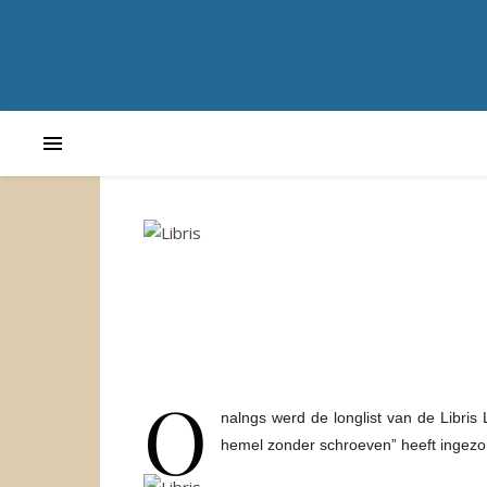
O
nalngs werd de longlist van de Libris 
hemel zonder schroeven” heeft ingezon