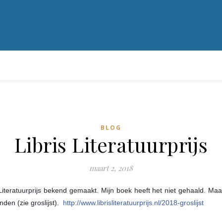
BLOG
Libris Literatuurprijs
maart 2, 2018
Literatuurprijs bekend gemaakt. Mijn boek heeft het niet gehaald. Maa
den (zie groslijst).
http://www.librisliteratuurprijs.nl/2018-groslijst