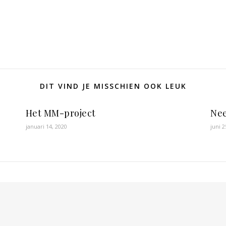
DIT VIND JE MISSCHIEN OOK LEUK
Het MM-project
Nee
januari 14, 2020
juni 2