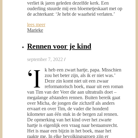
verliet ik jaren geleden dezelfde kerk. Een
ouderling stuurde mij een bloemetjeskaart met op
de achterkant: ‘Je hebt de waarheid verlaten.’
lees meer
Marieke
Rennen voor je kind
september 7, 2022
/
‘I
k heb een zwart hartje, papa. Misschien
zou het beter zijn, als ik er niet was.’
Deze zin komt niet uit een zwaar
reformatorisch boek, maar uit een roman
van Tim van der Veer die aan ultratrails doet –
megalange afstanden rennen. Buiten bereik gaat
over Micha, de jongen die zichzelf als anders
ervaart en over Tim, de vader die honderd
kilometer aan één stuk in de bergen zal rennen.
De opmerking van het kind over het zwarte
hartje is eigenlijk een vraag naar bestaansrecht.
Het is maar een bijzin in het boek, maar het
raakte me. In elke bevolkingsgroep zijn er