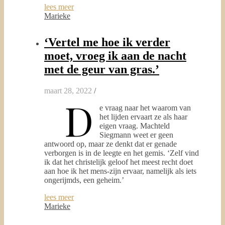
lees meer
Marieke
‘Vertel me hoe ik verder
moet, vroeg ik aan de nacht
met de geur van gras.’
maart 28, 2022
/
D
e vraag naar het waarom van
het lijden ervaart ze als haar
eigen vraag. Machteld
Siegmann weet er geen
antwoord op, maar ze denkt dat er genade
verborgen is in de leegte en het gemis. ‘Zelf vind
ik dat het christelijk geloof het meest recht doet
aan hoe ik het mens-zijn ervaar, namelijk als iets
ongerijmds, een geheim.’
lees meer
Marieke