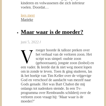
kinderen en volwassenen die zich inferieur
voelen. Doordat…
lees meer
Marieke
Maar waar is de moeder?
juni 5, 2022
/
V
roeger hoorde ik talloze preken over
het verhaal van de verloren zoon. Het
script was simpel: oudste zoon
(gehoorzaam), jongste zoon (losbol) en
een vader. Ik leerde dat ik niet weg moest lopen
om in zonde te leven. Toen ik ging studeren, las
ik het boekje van Tim Keller over de vrijgevige
God en verschoof de aandacht van mezelf naar
Gods genade. Het was Bart Chabot die mij
onlangs tot nadenken stemde. In een Tv-
programma over Rembrandts schilderij over de
verloren zoon vraagt hij: ‘Maar waar is de
moeder?’