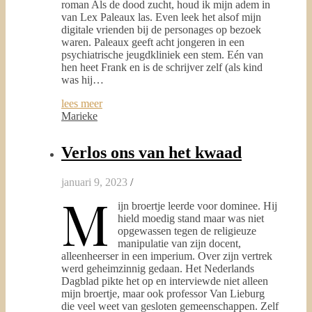
roman Als de dood zucht, houd ik mijn adem in
van Lex Paleaux las. Even leek het alsof mijn
digitale vrienden bij de personages op bezoek
waren. Paleaux geeft acht jongeren in een
psychiatrische jeugdkliniek een stem. Eén van
hen heet Frank en is de schrijver zelf (als kind
was hij…
lees meer
Marieke
Verlos ons van het kwaad
januari 9, 2023
/
M
ijn broertje leerde voor dominee. Hij
hield moedig stand maar was niet
opgewassen tegen de religieuze
manipulatie van zijn docent,
alleenheerser in een imperium. Over zijn vertrek
werd geheimzinnig gedaan. Het Nederlands
Dagblad pikte het op en interviewde niet alleen
mijn broertje, maar ook professor Van Lieburg
die veel weet van gesloten gemeenschappen. Zelf