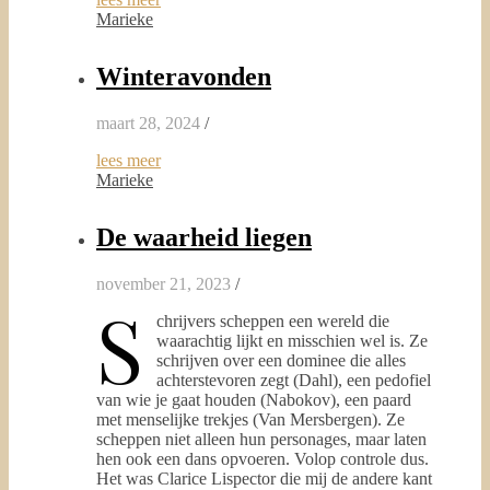
Marieke
Winteravonden
maart 28, 2024
/
lees meer
Marieke
De waarheid liegen
november 21, 2023
/
S
chrijvers scheppen een wereld die
waarachtig lijkt en misschien wel is. Ze
schrijven over een dominee die alles
achterstevoren zegt (Dahl), een pedofiel
van wie je gaat houden (Nabokov), een paard
met menselijke trekjes (Van Mersbergen). Ze
scheppen niet alleen hun personages, maar laten
hen ook een dans opvoeren. Volop controle dus.
Het was Clarice Lispector die mij de andere kant