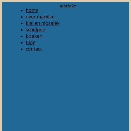
marieke
home
over marieke
klei en mozaïek
schelpen
boeken
blog
contact