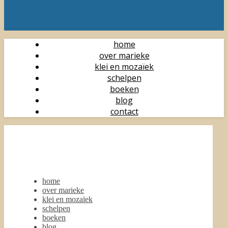
home
over marieke
klei en mozaïek
schelpen
boeken
blog
contact
home
over marieke
klei en mozaïek
schelpen
boeken
blog